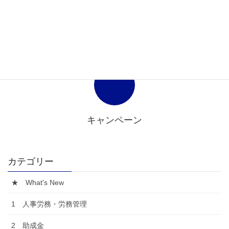
中国事業TOPIC
キャンペーン
カテゴリー
★ What's New
1 人事労務・労務管理
2 助成金